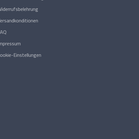
iderrufsbelehrung
ersandkonditionen
FAQ
Impressum
ookie-Einstellungen