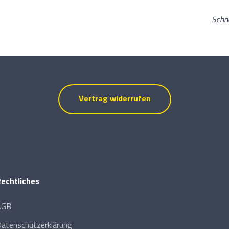
Schn
Vertrag widerrufen
echtliches
AGB
atenschutzerklärung