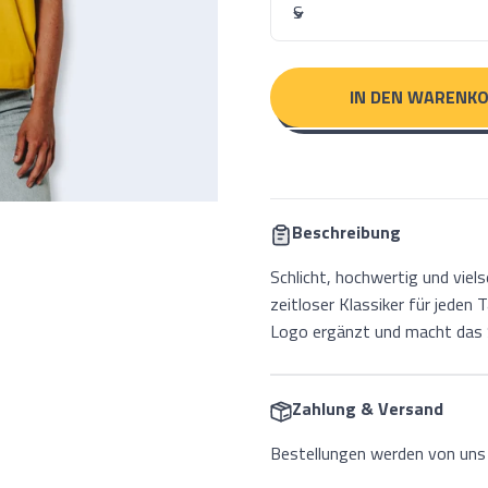
S
IN DEN WARENK
Beschreibung
Schlicht, hochwertig und viels
zeitloser Klassiker für jeden
Logo ergänzt und macht das S
Zahlung & Versand
Bestellungen werden von uns