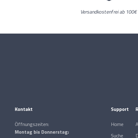
Versandkostenfrei ab 100€
Kontakt
Support
R
Öffnungszeiten:
Home
Montag bis Donnerstag:
Suche
D