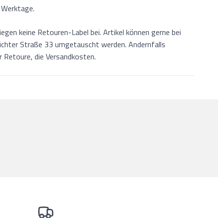
7 Werktage.
iegen keine Retouren-Label bei. Artikel können gerne bei
ichter Straße 33 umgetauscht werden. Andernfalls
er Retoure, die Versandkosten.