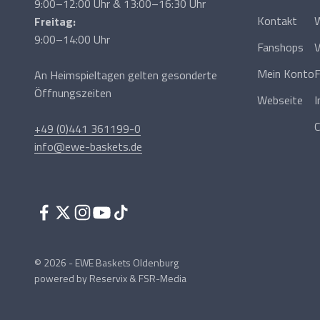
9:00–12:00 Uhr & 13:00–16:30 Uhr
Kontakt
W
Freitag:
9:00–14:00 Uhr
Fanshops
V
Mein Konto
An Heimspieltagen gelten gesonderte
Öffnungszeiten
Webseite
C
+49 (0)441 361199-0
info@ewe-baskets.de
© 2026 - EWE Baskets Oldenburg
powered by
Reservix
&
FSR-Media