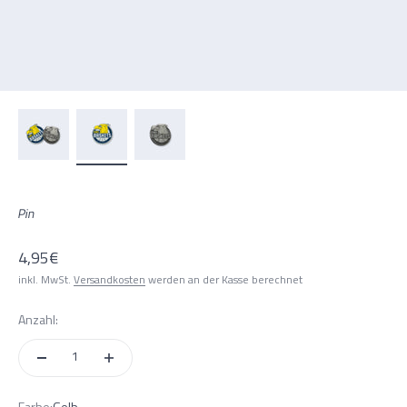
Pin
Angebot
4,95€
inkl. MwSt.
Versandkosten
werden an der Kasse berechnet
Anzahl: