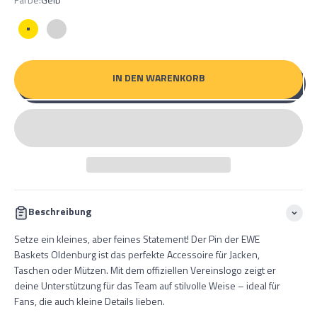
Farbe:
Gelb
Gelb
Silber
IN DEN WARENKORB
Beschreibung
Setze ein kleines, aber feines Statement! Der
Pin der EWE
Baskets Oldenburg ist das perfekte Accessoire für Jacken,
Taschen oder Mützen. Mit dem offiziellen Vereinslogo zeigt er
deine Unterstützung für das Team auf stilvolle Weise – ideal für
Fans, die auch kleine Details lieben.